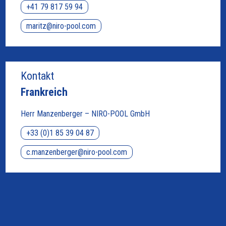
+41 79 817 59 94
maritz@niro-pool.com
Kontakt
Frankreich
Herr Manzenberger – NIRO-POOL GmbH
+33 (0)1 85 39 04 87
c.manzenberger@niro-pool.com