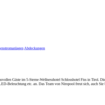
enstromanlagen
Abdeckungen
llen Gäste im 5-Sterne-Wellnesshotel Schlosshotel Fiss in Tirol. Dies
e LED-Beleuchtung etc. an. Das Team von Niropool freut sich, auch Sie 