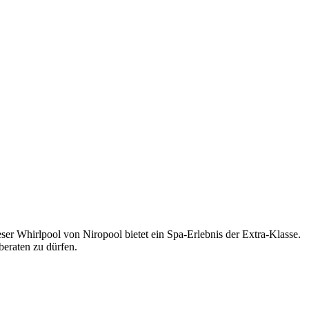
er Whirlpool von Niropool bietet ein Spa-Erlebnis der Extra-Klasse.
beraten zu dürfen.