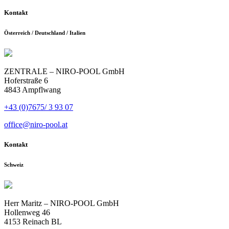
Kontakt
Österreich / Deutschland / Italien
ZENTRALE – NIRO-POOL GmbH
Hoferstraße 6
4843 Ampflwang
+43 (0)7675/ 3 93 07
office@niro-pool.at
Kontakt
Schweiz
Herr Maritz – NIRO-POOL GmbH
Hollenweg 46
4153 Reinach BL