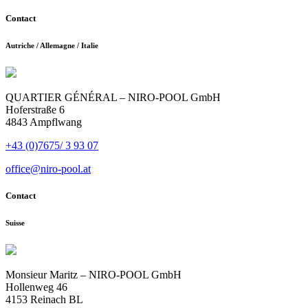
Contact
Autriche / Allemagne / Italie
QUARTIER GÉNÉRAL – NIRO-POOL GmbH
Hoferstraße 6
4843 Ampflwang
+43 (0)7675/ 3 93 07
office@niro-pool.at
Contact
Suisse
Monsieur Maritz – NIRO-POOL GmbH
Hollenweg 46
4153 Reinach BL