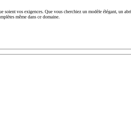
que soient vos exigences. Que vous cherchiez un modèle élégant, un abri
 complètes même dans ce domaine.