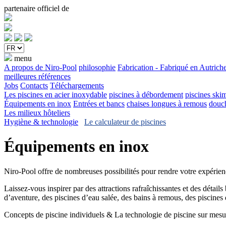
partenaire officiel de
menu
A propos de Niro-Pool
philosophie
Fabrication - Fabriqué en Autrich
meilleures références
Jobs
Contacts
Téléchargements
Les piscines en acier inoxydable
piscines à débordement
piscines ski
Équipements en inox
Entrées et bancs
chaises longues à remous
douc
Les milieux hôteliers
Hygiène & technologie
Le calculateur de piscines
Équipements en inox
Niro-Pool offre de nombreuses possibilités pour rendre votre expérie
Laissez-vous inspirer par des attractions rafraîchissantes et des déta
d’aventure, des piscines d’eau salée, des bains à remous, des piscines d
Concepts de piscine individuels & La technologie de piscine sur mesure