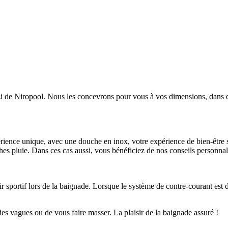
zi de Niropool. Nous les concevrons pour vous à vos dimensions, dans d
rience unique, avec une douche en inox, votre expérience de bien-être
es pluie. Dans ces cas aussi, vous bénéficiez de nos conseils personnal
 sportif lors de la baignade. Lorsque le système de contre-courant est d
es vagues ou de vous faire masser. La plaisir de la baignade assuré !