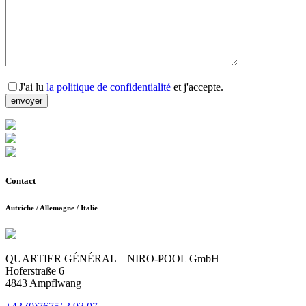
J'ai lu
la politique de confidentialité
et j'accepte.
Contact
Autriche / Allemagne / Italie
QUARTIER GÉNÉRAL – NIRO-POOL GmbH
Hoferstraße 6
4843 Ampflwang