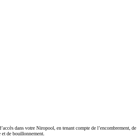
s d’accès dans votre Niropool, en tenant compte de l’encombrement, de
ge et de bouillonnement.