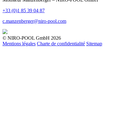
+33 (0)1 85 39 04 87
c.manzenberger@niro-pool.com
© NIRO-POOL GmbH 2026
Mentions légales
Charte de confidentialité
Sitemap