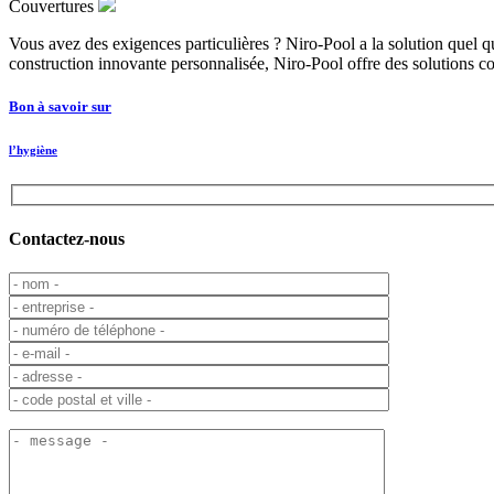
Couvertures
Vous avez des exigences particulières ? Niro-Pool a la solution quel 
construction innovante personnalisée, Niro-Pool offre des solutions
Bon à savoir sur
l’hygiène
Contactez-nous
Bitte lasse dieses Feld leer.